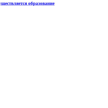
уществляется образование
9