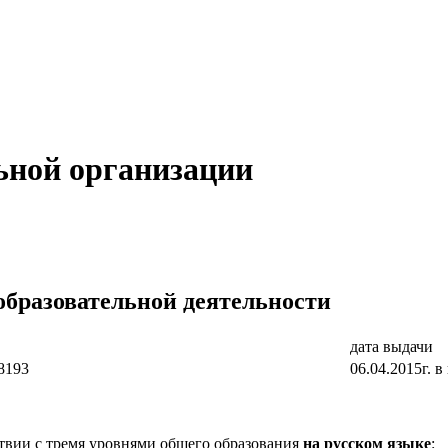
ьной организации
образовательной деятельности
дата выдачи
8193
06.04.2015г. в
твии с тремя уровнями общего образования
на русском языке
: