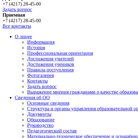
+7 (4217) 28-45-00
Задать вопрос
Приемная
+7 (4217) 28-45-00
Все контакты
О лицее
Информация
История
Профессиональная ориентация
Достижения учителей
Достижения учеников
Правила поступления
Фотогалерея
Контакты
Задать вопрос
Выражение мнения гражданами о качестве образова
Сведения об ОО
Основные сведения
Структура и органы управления образовательной о
Документы
Образование
Руководство
Педагогический состав
Материально-техническое обеспечение и оснащённос