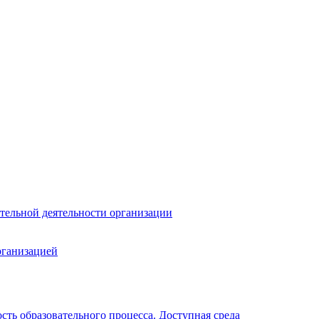
тельной деятельности организации
рганизацией
ть образовательного процесса. Доступная среда