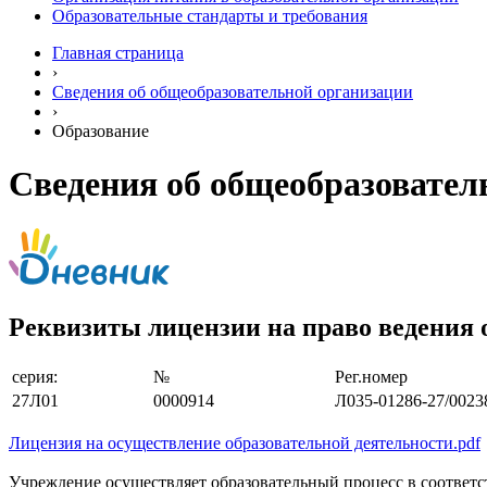
Образовательные стандарты и требования
Главная страница
›
Сведения об общеобразовательной организации
›
Образование
Сведения об общеобразовател
Реквизиты лицензии на право ведения 
серия:
№
Рег.номер
27Л01
0000914
Л035-01286-27/0023
Лицензия на осуществление образовательной деятельности.pdf
Учреждение осуществляет образовательный процесс в соответс