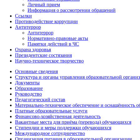
Личный прием
Информация о рассмотрении обращений
Ссылки
Противодействие коррупции
Антитеррор
Антитеррор
Нормативно-правовые акты
Памятки действий в ЧС
Охрана здоровья
Президентские состязания
Научно-техническое творчество
Основные сведения
Структура и органы управления образовательной органи
Документы
Образование
Руководство
Педагогический состав
Материально-техническое обеспечение и оснащённость об
Платные образовательные услуги
Финансово-хозяйственная деятельность
Вакантные места для приёма (перевода) обучающихся
Стипендии и меры поддержки обучающихся
Международное сотрудничество
Организация питания в образовательной организации