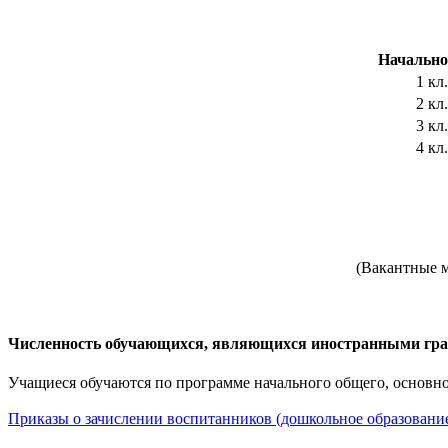
Начально
1 кл.
2 кл.
3 кл.
4 кл.
(Вакантные ме
Численность обучающихся, являющихся иностранными гр
Учащиеся обучаются по программе начального общего, основног
Приказы о зачислении воспитанников (дошкольное образовани