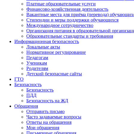
Платные образовательные услуги
Финансово-хозяйственная деятельность
Вакантные места для приёма (перевода) обучающих
Стипендии и меры поддержки обучающихся
Международное сотрудничество
Организация питания в образовательной организац
Образовательные стандарты и требования
Информационная безопасность
Локальные акты
Нормативное регулирование
Педагогам
Ученикам
Родителям
Детский безопасные сайты
ГТО
Безопасность
Безопасность
ПДД
Безопасность на ЖД
Обращения
Отправить письмо
Часто задаваемые вопросы
Ответы на обращения
Мои обращения
Письменные обращения