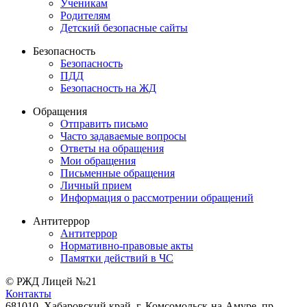
Ученикам
Родителям
Детский безопасные сайты
Безопасность
Безопасность
ПДД
Безопасность на ЖД
Обращения
Отправить письмо
Часто задаваемые вопросы
Ответы на обращения
Мои обращения
Письменные обращения
Личный прием
Информация о рассмотрении обращений
Антитеррор
Антитеррор
Нормативно-правовые акты
Памятки действий в ЧС
© РЖД Лицей №21
Контакты
681010, Хабаровский край, г. Комсомольск-на-Амуре, пр.