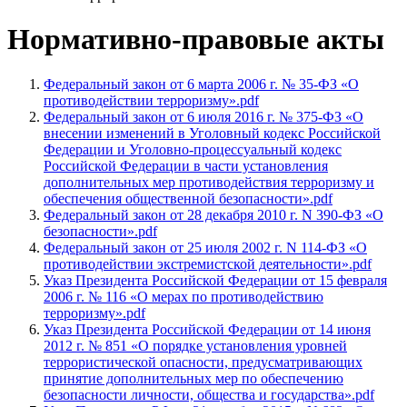
Нормативно-правовые акты
Федеральный закон от 6 марта 2006 г. № 35-ФЗ «О
противодействии терроризму».pdf
Федеральный закон от 6 июля 2016 г. № 375-ФЗ «О
внесении изменений в Уголовный кодекс Российской
Федерации и Уголовно-процессуальный кодекс
Российской Федерации в части установления
дополнительных мер противодействия терроризму и
обеспечения общественной безопасности».pdf
Федеральный закон от 28 декабря 2010 г. N 390-ФЗ «О
безопасности».pdf
Федеральный закон от 25 июля 2002 г. N 114-ФЗ «О
противодействии экстремистской деятельности».pdf
Указ Президента Российской Федерации от 15 февраля
2006 г. № 116 «О мерах по противодействию
терроризму».pdf
Указ Президента Российской Федерации от 14 июня
2012 г. № 851 «О порядке установления уровней
террористической опасности, предусматривающих
принятие дополнительных мер по обеспечению
безопасности личности, общества и государства».pdf