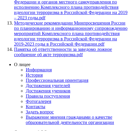
Федерации и органов местного самоуправления по
исполнению Комплексного плана противодействия
идеологии терроризма в Российской Федерации на 2019
– 2023 годы.pdf
Методические рекомендации Минпросвещения России
по планированию и информационному сопровождению
мероприятий Комплексного плана противодействия
идеологии терроризма в Российской Федерации на
2019-2023 годы в Российской Федерации.pdf
Памятка об ответственности за заведомо ложное
сообщение об акте терроризма.pdf
О лицее
Информация
История
Профессиональная ориентация
Достижения учителей
Достижения учеников
Правила поступления
Фотогалерея
Контакты
Задать вопрос
Выражение мнения гражданами о качестве
образовательной деятельности организации