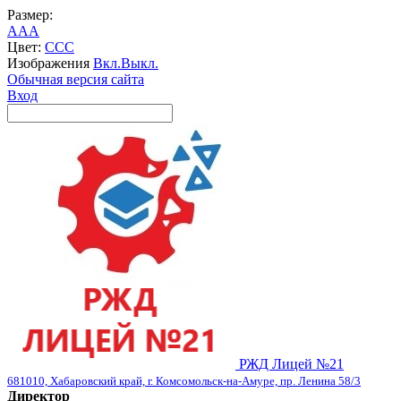
Размер:
A
A
A
Цвет:
C
C
C
Изображения
Вкл.
Выкл.
Обычная версия сайта
Вход
РЖД Лицей №21
681010, Хабаровский край, г. Комсомольск-на-Амуре, пр. Ленина 58/3
Директор