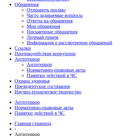
Обращения
Отправить письмо
Часто задаваемые вопросы
Ответы на обращения
Мои обращения
Письменные обращения
Личный прием
Информация о рассмотрении обращений
Ссылки
Противодействие коррупции
Антитеррор
Антитеррор
Нормативно-правовые акты
Памятки действий в ЧС
Охрана здоровья
Президентские состязания
Научно-техническое творчество
Антитеррор
Нормативно-правовые акты
Памятки действий в ЧС
Главная страница
›
Антитеррор