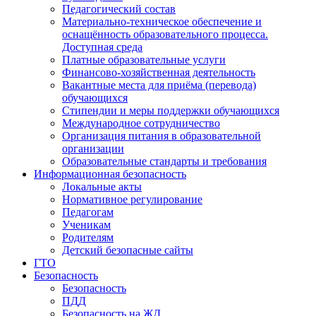
Педагогический состав
Материально-техническое обеспечение и
оснащённость образовательного процесса.
Доступная среда
Платные образовательные услуги
Финансово-хозяйственная деятельность
Вакантные места для приёма (перевода)
обучающихся
Стипендии и меры поддержки обучающихся
Международное сотрудничество
Организация питания в образовательной
организации
Образовательные стандарты и требования
Информационная безопасность
Локальные акты
Нормативное регулирование
Педагогам
Ученикам
Родителям
Детский безопасные сайты
ГТО
Безопасность
Безопасность
ПДД
Безопасность на ЖД