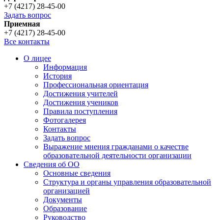
+7 (4217) 28-45-00
Задать вопрос
Приемная
+7 (4217) 28-45-00
Все контакты
О лицее
Информация
История
Профессиональная ориентация
Достижения учителей
Достижения учеников
Правила поступления
Фотогалерея
Контакты
Задать вопрос
Выражение мнения гражданами о качестве
образовательной деятельности организации
Сведения об ОО
Основные сведения
Структура и органы управления образовательной
организацией
Документы
Образование
Руководство